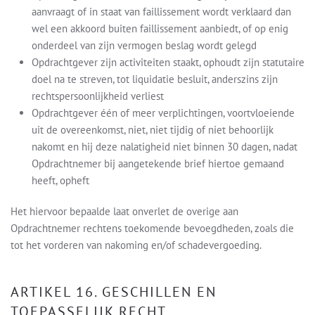
aanvraagt of in staat van faillissement wordt verklaard dan
wel een akkoord buiten faillissement aanbiedt, of op enig
onderdeel van zijn vermogen beslag wordt gelegd
Opdrachtgever zijn activiteiten staakt, ophoudt zijn statutaire
doel na te streven, tot liquidatie besluit, anderszins zijn
rechtspersoonlijkheid verliest
Opdrachtgever één of meer verplichtingen, voortvloeiende
uit de overeenkomst, niet, niet tijdig of niet behoorlijk
nakomt en hij deze nalatigheid niet binnen 30 dagen, nadat
Opdrachtnemer bij aangetekende brief hiertoe gemaand
heeft, opheft
Het hiervoor bepaalde laat onverlet de overige aan
Opdrachtnemer rechtens toekomende bevoegdheden, zoals die
tot het vorderen van nakoming en/of schadevergoeding.
ARTIKEL 16. GESCHILLEN EN
TOEPASSELIJK RECHT