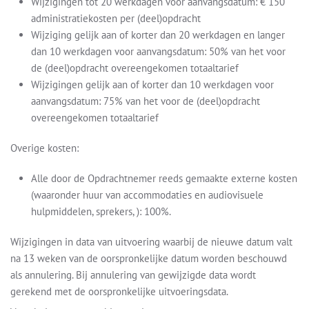
Wijzigingen tot 20 werkdagen voor aanvangsdatum: € 150
administratiekosten per (deel)opdracht
Wijziging gelijk aan of korter dan 20 werkdagen en langer
dan 10 werkdagen voor aanvangsdatum: 50% van het voor
de (deel)opdracht overeengekomen totaaltarief
Wijzigingen gelijk aan of korter dan 10 werkdagen voor
aanvangsdatum: 75% van het voor de (deel)opdracht
overeengekomen totaaltarief
Overige kosten:
Alle door de Opdrachtnemer reeds gemaakte externe kosten
(waaronder huur van accommodaties en audiovisuele
hulpmiddelen, sprekers, ): 100%.
Wijzigingen in data van uitvoering waarbij de nieuwe datum valt
na 13 weken van de oorspronkelijke datum worden beschouwd
als annulering. Bij annulering van gewijzigde data wordt
gerekend met de oorspronkelijke uitvoeringsdata.