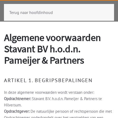
Terug naar hoofdinhoud
Algemene voorwaarden
Stavant BV h.o.d.n.
Pameijer & Partners
ARTIKEL 1. BEGRIPSBEPALINGEN
In deze algemene voorwaarden wordt verstaan onder:
Opdrachtnemer:
Stavant B.V. h.o.d.n. Pameijer & Partners te
Hilversum.
Opdrachtgever:
De natuurlijke persoon of rechtspersoon die met
Opdrachtnemer onderhandelt over het verstrekken van een