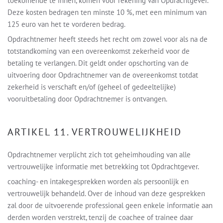
toekomende te innen, komen voor rekening van Opdrachtgever.
Deze kosten bedragen ten minste 10 %, met een minimum van
125 euro van het te vorderen bedrag.
Opdrachtnemer heeft steeds het recht om zowel voor als na de
totstandkoming van een overeenkomst zekerheid voor de
betaling te verlangen. Dit geldt onder opschorting van de
uitvoering door Opdrachtnemer van de overeenkomst totdat
zekerheid is verschaft en/of (geheel of gedeeltelijke)
vooruitbetaling door Opdrachtnemer is ontvangen.
ARTIKEL 11. VERTROUWELIJKHEID
Opdrachtnemer verplicht zich tot geheimhouding van alle
vertrouwelijke informatie met betrekking tot Opdrachtgever.
coaching- en intakegesprekken worden als persoonlijk en
vertrouwelijk behandeld. Over de inhoud van deze gesprekken
zal door de uitvoerende professional geen enkele informatie aan
derden worden verstrekt, tenzij de coachee of trainee daar