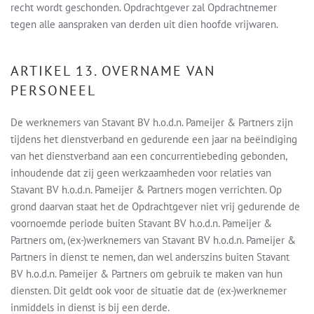
recht wordt geschonden. Opdrachtgever zal Opdrachtnemer
tegen alle aanspraken van derden uit dien hoofde vrijwaren.
ARTIKEL 13. OVERNAME VAN
PERSONEEL
De werknemers van Stavant BV h.o.d.n. Pameijer & Partners zijn
tijdens het dienstverband en gedurende een jaar na beëindiging
van het dienstverband aan een concurrentiebeding gebonden,
inhoudende dat zij geen werkzaamheden voor relaties van
Stavant BV h.o.d.n. Pameijer & Partners mogen verrichten. Op
grond daarvan staat het de Opdrachtgever niet vrij gedurende de
voornoemde periode buiten Stavant BV h.o.d.n. Pameijer &
Partners om, (ex-)werknemers van Stavant BV h.o.d.n. Pameijer &
Partners in dienst te nemen, dan wel anderszins buiten Stavant
BV h.o.d.n. Pameijer & Partners om gebruik te maken van hun
diensten. Dit geldt ook voor de situatie dat de (ex-)werknemer
inmiddels in dienst is bij een derde.