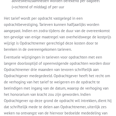
advieswerkzaamheden worden berekend per dagdeel
(=ochtend of middag) of per uur
Het tarief wordt per opdracht vastgelegd in een
opdrachtbevestiging. Tarieven kunnen halfjaarlijks worden
aangepast. Indien en zodra tijdens de duur van de overeenkomst
ten gevolge van enige maatregel van overheidswege de kostprijs
wijzigt is Opdrachtnemer gerechtigd deze kosten door te
bereken in de overeengekomen tarieven.
Eventuele wijzigingen in tarieven voor opdrachten met een
langere doorlooptijd of opeenvolgende opdrachten worden door
Opdrachtnemer drie maanden van tevoren schriftelijk aan
Opdrachtgever medegedeeld. Opdrachtgever heeft het recht om
de verhoging van het tarief te weigeren en de opdracht te
beëindigen met ingang van de datum, waarop de verhoging van
het honorarium van kracht zou zijn geworden. Indien
Opdrachtgever op deze grond de opdracht wil intrekken, dient hij
dat schriftelijk mede te delen aan Opdrachtnemer, uiterlijk zes
weken na ontvangst van de hiervoor bedoelde mededeling van