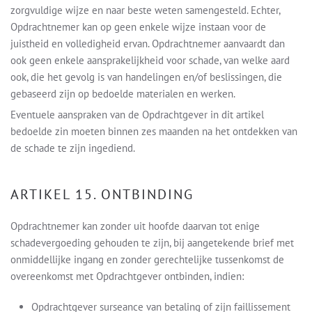
zorgvuldige wijze en naar beste weten samengesteld. Echter,
Opdrachtnemer kan op geen enkele wijze instaan voor de
juistheid en volledigheid ervan. Opdrachtnemer aanvaardt dan
ook geen enkele aansprakelijkheid voor schade, van welke aard
ook, die het gevolg is van handelingen en/of beslissingen, die
gebaseerd zijn op bedoelde materialen en werken.
Eventuele aanspraken van de Opdrachtgever in dit artikel
bedoelde zin moeten binnen zes maanden na het ontdekken van
de schade te zijn ingediend.
ARTIKEL 15. ONTBINDING
Opdrachtnemer kan zonder uit hoofde daarvan tot enige
schadevergoeding gehouden te zijn, bij aangetekende brief met
onmiddellijke ingang en zonder gerechtelijke tussenkomst de
overeenkomst met Opdrachtgever ontbinden, indien:
Opdrachtgever surseance van betaling of zijn faillissement