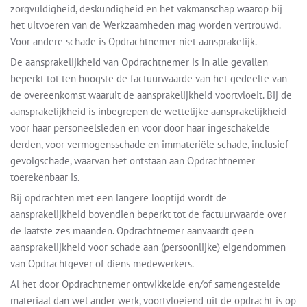
zorgvuldigheid, deskundigheid en het vakmanschap waarop bij
het uitvoeren van de Werkzaamheden mag worden vertrouwd.
Voor andere schade is Opdrachtnemer niet aansprakelijk.
De aansprakelijkheid van Opdrachtnemer is in alle gevallen
beperkt tot ten hoogste de factuurwaarde van het gedeelte van
de overeenkomst waaruit de aansprakelijkheid voortvloeit. Bij de
aansprakelijkheid is inbegrepen de wettelijke aansprakelijkheid
voor haar personeelsleden en voor door haar ingeschakelde
derden, voor vermogensschade en immateriële schade, inclusief
gevolgschade, waarvan het ontstaan aan Opdrachtnemer
toerekenbaar is.
Bij opdrachten met een langere looptijd wordt de
aansprakelijkheid bovendien beperkt tot de factuurwaarde over
de laatste zes maanden. Opdrachtnemer aanvaardt geen
aansprakelijkheid voor schade aan (persoonlijke) eigendommen
van Opdrachtgever of diens medewerkers.
Al het door Opdrachtnemer ontwikkelde en/of samengestelde
materiaal dan wel ander werk, voortvloeiend uit de opdracht is op