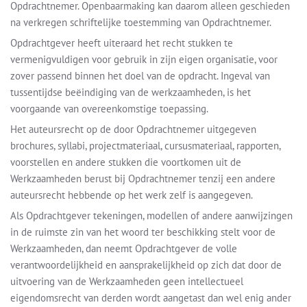
Opdrachtnemer. Openbaarmaking kan daarom alleen geschieden
na verkregen schriftelijke toestemming van Opdrachtnemer.
Opdrachtgever heeft uiteraard het recht stukken te
vermenigvuldigen voor gebruik in zijn eigen organisatie, voor
zover passend binnen het doel van de opdracht. Ingeval van
tussentijdse beëindiging van de werkzaamheden, is het
voorgaande van overeenkomstige toepassing.
Het auteursrecht op de door Opdrachtnemer uitgegeven
brochures, syllabi, projectmateriaal, cursusmateriaal, rapporten,
voorstellen en andere stukken die voortkomen uit de
Werkzaamheden berust bij Opdrachtnemer tenzij een andere
auteursrecht hebbende op het werk zelf is aangegeven.
Als Opdrachtgever tekeningen, modellen of andere aanwijzingen
in de ruimste zin van het woord ter beschikking stelt voor de
Werkzaamheden, dan neemt Opdrachtgever de volle
verantwoordelijkheid en aansprakelijkheid op zich dat door de
uitvoering van de Werkzaamheden geen intellectueel
eigendomsrecht van derden wordt aangetast dan wel enig ander