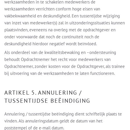
werkzaamheden in te schakelen medewerkers de
werkzaamheden verrichten conform hoge eisen van
vakbekwaamheid en deskundigheid. Een tussentijdse wijziging
van inzet van medewerker(s) zal in uitzonderingssituaties kunnen
plaatsvinden, eveneens na overleg met de opdrachtgever en
onder voorwaarde dat noch de continuïteit noch de
deskundigheid hierdoor negatief wordt beïnvloed.
Als onderdeel van de kwaliteitsbewaking en –ondersteuning
behoudt Opdrachtnemer het recht voor medewerkers van
Opdrachtnemer, zonder kosten voor de Opdrachtgever, als trainee
bij uitvoering van de werkzaamheden te laten functioneren.
ARTIKEL 5. ANNULERING /
TUSSENTIJDSE BEËINDIGING
Annulering / tussentijdse beëindiging dient schriftelijk plaats te
vinden. Als annuleringsdatum geldt de datum van het
poststempel of de e-mail datum.